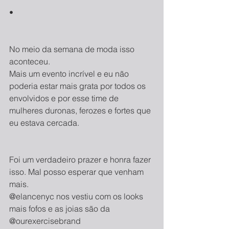
•
No meio da semana de moda isso 
aconteceu.
Mais um evento incrível e eu não 
poderia estar mais grata por todos os 
envolvidos e por esse time de 
mulheres duronas, ferozes e fortes que 
eu estava cercada.
Foi um verdadeiro prazer e honra fazer 
isso. Mal posso esperar que venham 
mais.
@elancenyc nos vestiu com os looks 
mais fofos e as joias são da 
@ourexercisebrand