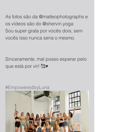
As fotos são da @matteophotographs e 
os vídeos são do @shervin.yoga
Sou super grata por vocês dois, sem 
vocês isso nunca seria o mesmo.
Sinceramente, mal posso esperar pelo 
que está por vir! 🥰♥️
#EmpoweredbyLuna