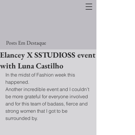
Posts Em Destaque
Elancey X SSTUDIOSS event
with Luna Castilho
In the midst of Fashion week this 
happened. 
Another incredible event and I couldn’t 
be more grateful for everyone involved 
and for this team of badass, fierce and 
strong women that I got to be 
surrounded by. 